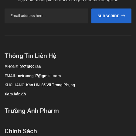
SUBSCRIBE
Thông Tin Liên Hệ
PHONE:
0971899466
EMAIL:
nvtruong17@gmail.com
KHO HÀNG:
Kho HN: 85 Vũ Trọng Phụng
Xem bản đồ
Trường Anh Pharm
Chính Sách