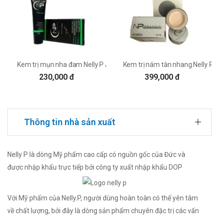
Kem trị mụn nha đam Nelly P Aloe Acne
Kem trị nám tàn nhang Nelly P 
230,000 đ
399,000 đ
Thông tin nhà sản xuất
Nelly P là dòng Mỹ phẩm cao cấp có nguồn gốc của Đức và
được nhập khẩu trực tiếp bởi công ty xuất nhập khẩu DOP
Với Mỹ phẩm của Nelly.P, người dùng hoàn toàn có thể yên tâm
về chất lượng, bởi đây là dòng sản phẩm chuyên đặc trị các vấn