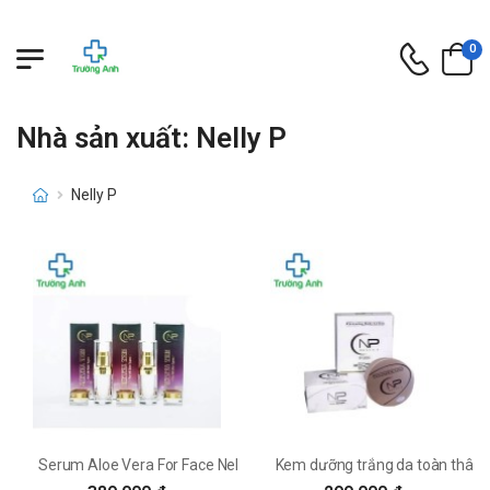
0
Nhà sản xuất: Nelly P
Nelly P
Serum Aloe Vera For Face Nelly P
Kem dưỡng trắng da toàn thân N