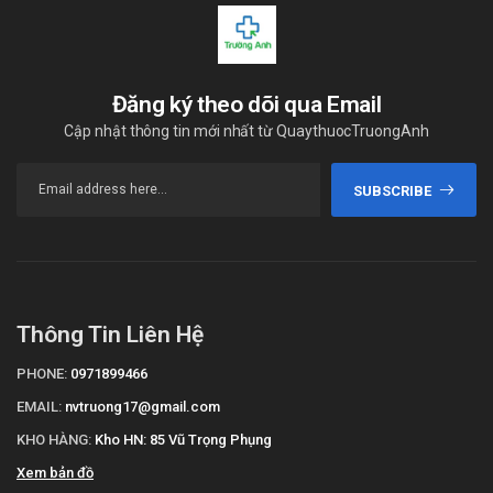
Đăng ký theo dõi qua Email
Cập nhật thông tin mới nhất từ QuaythuocTruongAnh
SUBSCRIBE
Thông Tin Liên Hệ
PHONE:
0971899466
EMAIL:
nvtruong17@gmail.com
KHO HÀNG:
Kho HN: 85 Vũ Trọng Phụng
Xem bản đồ