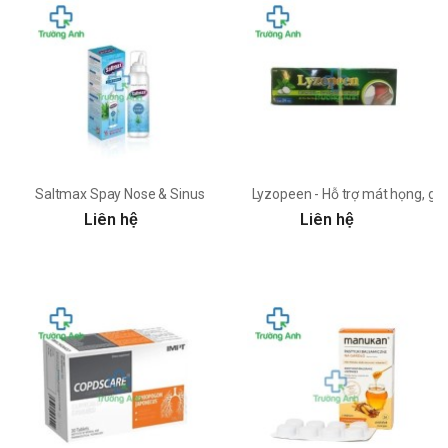
Saltmax Spay Nose & Sinus
Lyzopeen - Hỗ trợ mát họng, gi
Liên hệ
Liên hệ