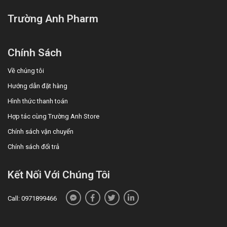
Trường Anh Pharm
Chính Sách
Về chúng tôi
Hướng dẫn đặt hàng
Hình thức thanh toán
Hợp tác cùng Trường Anh Store
Chính sách vận chuyển
Chính sách đổi trả
Kết Nối Với Chúng Tôi
Call: 0971899466