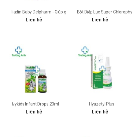
Iliadin Baby Delpharm - Giúp giảm nghẹt mũi
Bột Diệp Lục Super Chlorophyll
Liên hệ
Liên hệ
Ivykids Infant Drops 20ml
Hyazetyl Plus
Liên hệ
Liên hệ