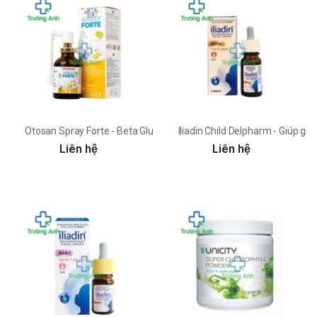
Otosan Spray Forte - Beta Glucan Otosan
Iliadin Child Delpharm - Giúp gi
Liên hệ
Liên hệ