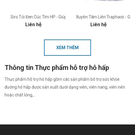
Siro Tỏi Đen Cúc Tím HP - Giúp bổ phế, hỗ trợ giảm ho
Xuyên Tâm Liên Traphaco - Giú
Liên hệ
Liên hệ
XEM THÊM
Thông tin Thực phẩm hỗ trợ hô hấp
Thực phẩm hỗ trợ hô hấp gồm các sản phẩm bổ trợ sức khỏe
đường hô hấp được sản xuất dưới dạng viên, viên nang, viên nén
hoặc chất lỏng,...