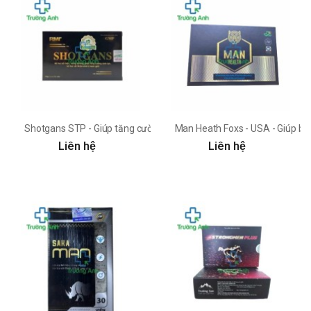
Shotgans STP - Giúp tăng cường sinh lý nam giới
Man Heath Foxs - USA - Giúp bổ
Liên hệ
Liên hệ