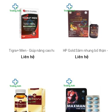
Tigra+ Men - Giúp nâng cao ham muốn tình dục ở nam giới
HP Gold Sâm nhung bổ thận - Hỗ
Liên hệ
Liên hệ