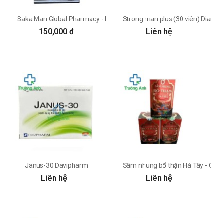
Saka Man Global Pharmacy - Hỗ trợ bổ thận, tráng dương
Strong man plus (30 viên) Diam
150,000 đ
Liên hệ
Janus-30 Davipharm
Sâm nhung bổ thận Hà Tây - Giú
Liên hệ
Liên hệ