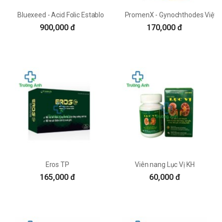
Bluexeed - Acid Folic Establo
PromenX - Gynochthodes Việt 
900,000 đ
170,000 đ
Eros TP
Viên nang Lục Vị KH
165,000 đ
60,000 đ