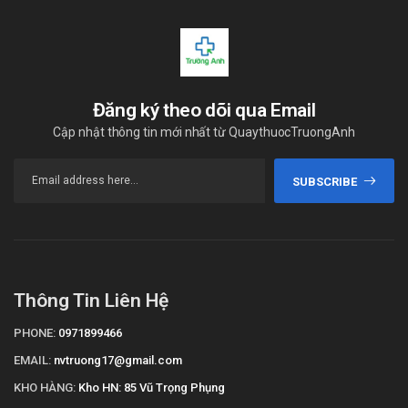
Đăng ký theo dõi qua Email
Cập nhật thông tin mới nhất từ QuaythuocTruongAnh
SUBSCRIBE
Thông Tin Liên Hệ
PHONE:
0971899466
EMAIL:
nvtruong17@gmail.com
KHO HÀNG:
Kho HN: 85 Vũ Trọng Phụng