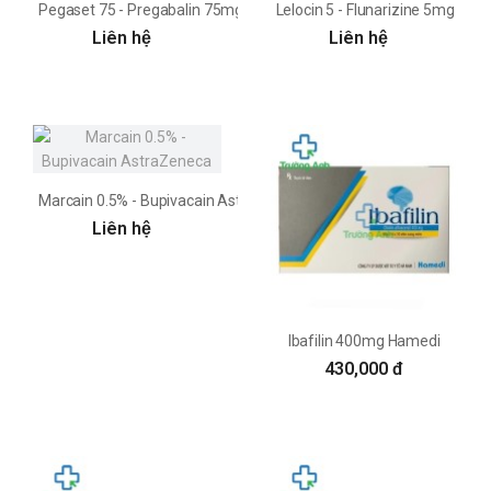
Pegaset 75 - Pregabalin 75mg Aurobindo
Lelocin 5 - Flunarizine 5mg
Liên hệ
Liên hệ
Marcain 0.5% - Bupivacain AstraZeneca
Liên hệ
Ibafilin 400mg Hamedi
430,000 đ