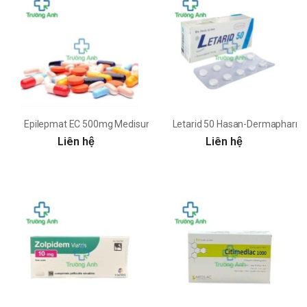
Epilepmat EC 500mg Medisun
Letarid 50 Hasan-Dermapharm
Liên hệ
Liên hệ