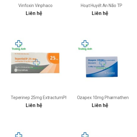
Vinfoxin Vinphaco
Hoạt Huyết An Não TP
Liên hệ
Liên hệ
Teperinep 25mg ExtractumPharma Co. Ltd.
Ozapex 10mg Pharmathen
Liên hệ
Liên hệ