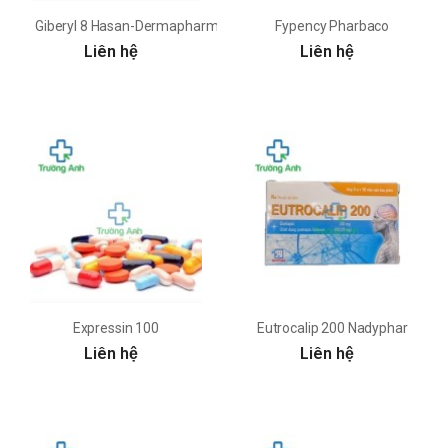
Giberyl 8 Hasan-Dermapharm
Fypency Pharbaco
Liên hệ
Liên hệ
Expressin 100
Eutrocalip 200 Nadyphar
Liên hệ
Liên hệ