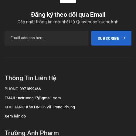
Đăng ký theo dõi qua Email
Cập nhật thông tin mới nhất từ QuaythuocTruongAnh
SUBSCRIBE
Thông Tin Liên Hệ
PHONE:
0971899466
EMAIL:
nvtruong17@gmail.com
KHO HÀNG:
Kho HN: 85 Vũ Trọng Phụng
Xem bản đồ
Trường Anh Pharm