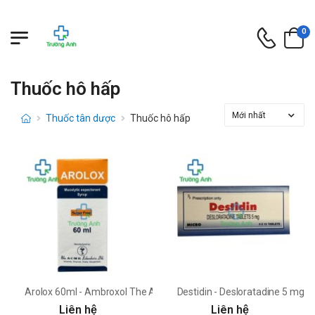
0
Thuốc hô hấp
Thuốc tân dược
Thuốc hô hấp
Arolox 60ml - Ambroxol The Acme Laboratories
Destidin - Desloratadine 5 mg M
Liên hệ
Liên hệ