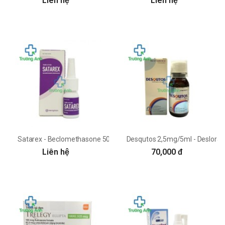
Liên hệ
Liên hệ
Satarex - Beclomethasone 50mcg Merap
Desqutos 2,5mg/5ml - Deslora
Liên hệ
70,000 đ