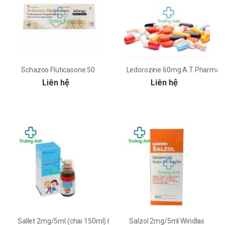
Schazoo Fluticasone 50
Ledorozine 60mg A.T Pharma - T
Liên hệ
Liên hệ
Sallet 2mg/5ml (chai 150ml) Hamedi
Salzol 2mg/5ml Windlas