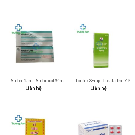
Ambroflam - Ambroxol 30mg Flamingo
Loritex Syrup - Loratadine Y-Me
Liên hệ
Liên hệ