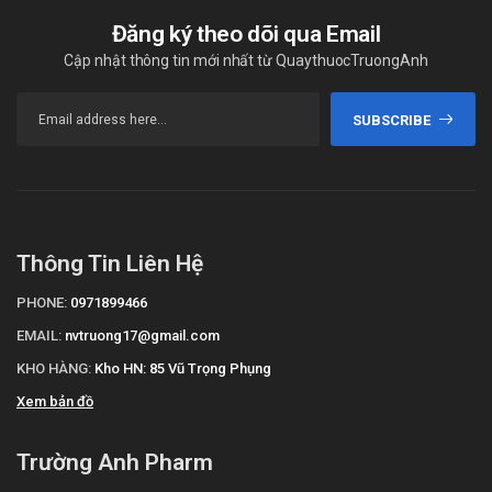
Đăng ký theo dõi qua Email
Cập nhật thông tin mới nhất từ QuaythuocTruongAnh
SUBSCRIBE
Thông Tin Liên Hệ
PHONE:
0971899466
EMAIL:
nvtruong17@gmail.com
KHO HÀNG:
Kho HN: 85 Vũ Trọng Phụng
Xem bản đồ
Trường Anh Pharm