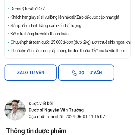
Dược sỹ tư vấn 24/7.
Khách hàng lấy sỉ, sll vui lòng liên hệ call/Zalo để được cập nhật giá
Sản phẩm chính hãng, cam kết chất lượng.
Kiểm tra hàng trước khi thanh toán.
Chuyển phát toàn quốc: 25.000đ/đơn (dưới 2kg). Đơn thuê ship ngoài khách
Thuốc kê đơn cần cung cấp thông tin đơn thuốc để được tư vấn thêm.
ZALO TƯ VẤN
GỌI TƯ VẤN
Được viết bởi
Dược sĩ Nguyễn Văn Trường
Cập nhật mới nhất: 2024-06-01 11:15:07
Thông tin dược phẩm