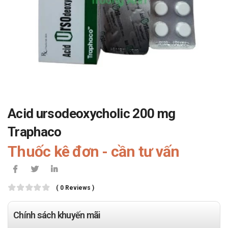
Acid ursodeoxycholic 200 mg
Traphaco
Thuốc kê đơn - cần tư vấn
( 0 Reviews )
Chính sách khuyến mãi