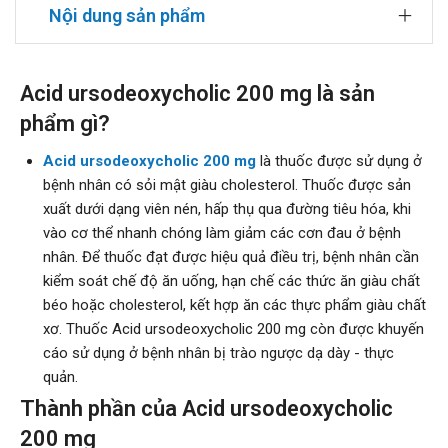
Nội dung sản phẩm
Acid ursodeoxycholic 200 mg là sản
phẩm gì?
Acid ursodeoxycholic 200 mg
là thuốc được sử dụng ở
bệnh nhân có sỏi mật giàu cholesterol. Thuốc được sản
xuất dưới dạng viên nén, hấp thụ qua đường tiêu hóa, khi
vào cơ thể nhanh chóng làm giảm các cơn đau ở bệnh
nhân. Để thuốc đạt được hiệu quả điều trị, bệnh nhân cần
kiểm soát chế độ ăn uống, hạn chế các thức ăn giàu chất
béo hoặc cholesterol, kết hợp ăn các thực phẩm giàu chất
xơ. Thuốc Acid ursodeoxycholic 200 mg còn được khuyến
cáo sử dụng ở bệnh nhân bị trào ngược dạ dày - thực
quản.
Thành phần của Acid ursodeoxycholic
200 mg