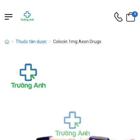
0
Thuốc tân dược
Colocin 1mg Axon Drugs