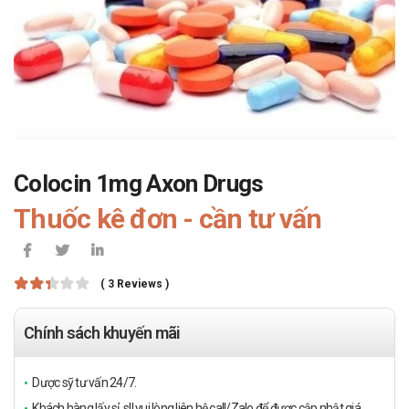
Colocin 1mg Axon Drugs
Thuốc kê đơn - cần tư vấn
( 3 Reviews )
Chính sách khuyến mãi
Dược sỹ tư vấn 24/7.
Khách hàng lấy sỉ, sll vui lòng liên hệ call/Zalo để được cập nhật giá