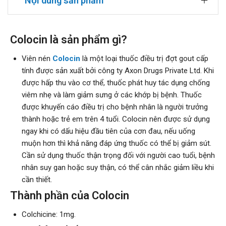
Nội dung sản phẩm
Colocin là sản phẩm gì?
Viên nén
Colocin
là một loại thuốc điều trị đợt gout cấp
tính được sản xuất bởi công ty Axon Drugs Private Ltd. Khi
được hấp thu vào cơ thể, thuốc phát huy tác dụng chống
viêm nhẹ và làm giảm sưng ở các khớp bị bệnh. Thuốc
được khuyến cáo điều trị cho bệnh nhân là người trưởng
thành hoặc trẻ em trên 4 tuổi. Colocin nên được sử dụng
ngay khi có dấu hiệu đầu tiên của cơn đau, nếu uống
muộn hơn thì khả năng đáp ứng thuốc có thể bị giảm sút.
Cần sử dụng thuốc thận trọng đối với người cao tuổi, bệnh
nhân suy gan hoặc suy thận, có thể cân nhắc giảm liều khi
cần thiết.
Thành phần của Colocin
Colchicine: 1mg.