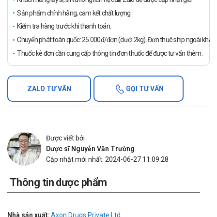
Sản phẩm chính hãng, cam kết chất lượng.
Kiểm tra hàng trước khi thanh toán.
Chuyển phát toàn quốc: 25.000đ/đơn (dưới 2kg). Đơn thuê ship ngoài khách
Thuốc kê đơn cần cung cấp thông tin đơn thuốc để được tư vấn thêm.
ZALO TƯ VẤN
GỌI TƯ VẤN
Được viết bởi
Dược sĩ Nguyễn Văn Trường
Cập nhật mới nhất: 2024-06-27 11:09:28
Thông tin dược phẩm
Nhà sản xuất:
Axon Drugs Private Ltd.