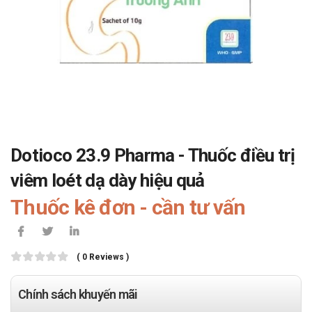
Dotioco 23.9 Pharma - Thuốc điều trị
viêm loét dạ dày hiệu quả
Thuốc kê đơn - cần tư vấn
( 0 Reviews )
Chính sách khuyến mãi