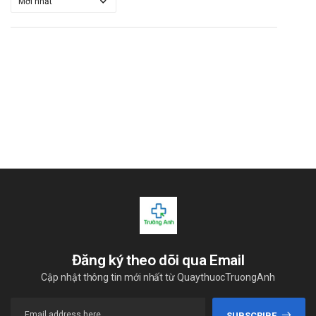
Đăng ký theo dõi qua Email
Cập nhật thông tin mới nhất từ QuaythuocTruongAnh
SUBSCRIBE