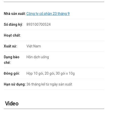
Nhà sản xuất:
Công ty cổ phần 23 tháng 9
Số đăng ký:
893100700524
Hoạt chất:
Xuất xứ:
Việt Nam
Dạng bào
Hỗn dịch uống
chế:
Đóng gói:
Hộp 10 gói, 20 gói, 30 gói x 10g
Hạn sử dụng:
36 tháng kể từ ngày sản xuất
Video