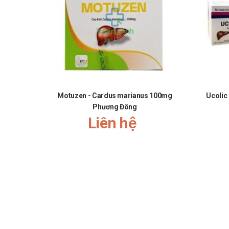
Motuzen - Cardus marianus 100mg
Ucolic
Phương Đông
Liên hệ