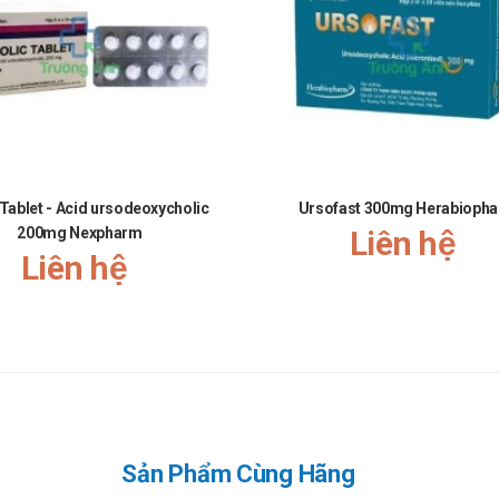
 Tablet - Acid ursodeoxycholic
Ursofast 300mg Herabioph
200mg Nexpharm
Liên hệ
Liên hệ
Sản Phẩm Cùng Hãng