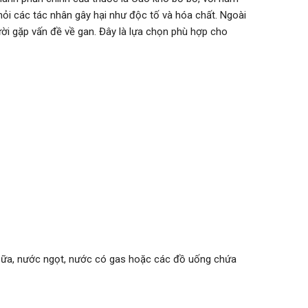
ỏi các tác nhân gây hại như độc tố và hóa chất. Ngoài
gười gặp vấn đề về gan. Đây là lựa chọn phù hợp cho
sữa, nước ngọt, nước có gas hoặc các đồ uống chứa
hẩm.