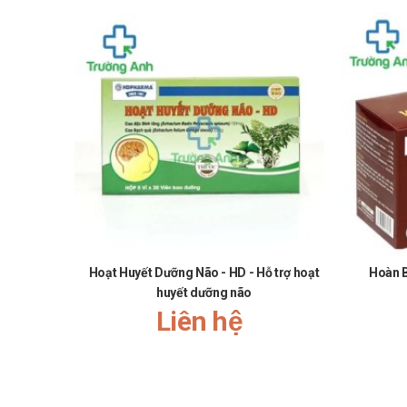
Hoạt Huyết Dưỡng Não - HD - Hỗ trợ hoạt
Hoàn 
huyết dưỡng não
Liên hệ