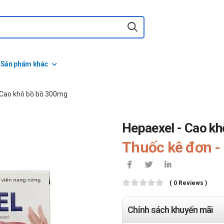
Sản phẩm khác
 Cao khô bồ bồ 300mg
Hepaexel - Cao k
Thuốc kê đơn - 
( 0 Reviews )
Chính sách khuyến mãi