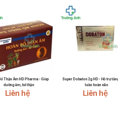
Bổ Thận Âm HD Pharma - Giúp
Super Dobaton 2g HD - Hỗ trợ tă
dưỡng âm, bổ thận
tuần hoàn não
Liên hệ
Liên hệ