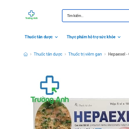
Thuốc tân dược
Thực phẩm hỗ trợ sức khỏe
Thuốc tân dược
Thuốc trị viêm gan
Hepaexel -