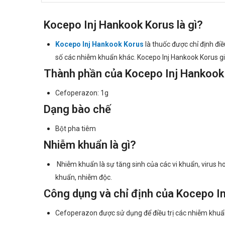
Kocepo Inj Hankook Korus là gì?
Kocepo Inj Hankook Korus
là thuốc được chỉ định đi
số các nhiễm khuẩn khác. Kocepo Inj Hankook Korus giú
Thành phần của Kocepo Inj Hankook
Cefoperazon: 1g
Dạng bào chế
Bột pha tiêm
Nhiễm khuẩn là gì?
Nhiễm khuẩn là sự tăng sinh của các vi khuẩn, virus h
khuẩn, nhiễm độc.
Công dụng và chỉ định của Kocepo I
Cefoperazon được sử dụng để điều trị các nhiễm khu