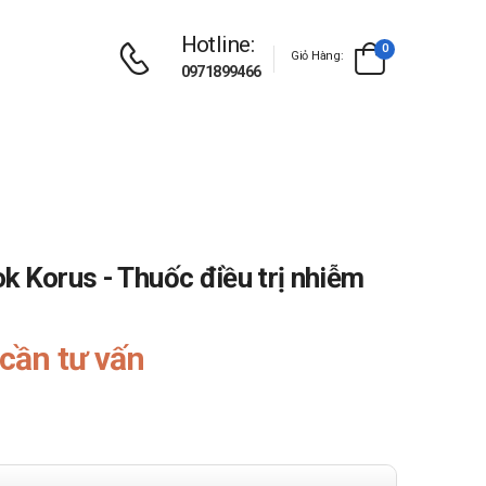
Hotline:
0
Giỏ Hàng:
0971899466
k Korus - Thuốc điều trị nhiễm
cần tư vấn