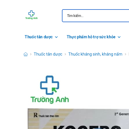
Thuốc tân dược
Thực phẩm hỗ trợ sức khỏe
Thuốc tân dược
Thuốc kháng sinh, kháng nấm