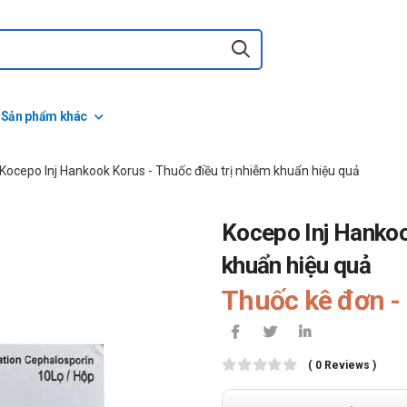
Sản phẩm khác
Kocepo Inj Hankook Korus - Thuốc điều trị nhiễm khuẩn hiệu quả
Kocepo Inj Hankoo
khuẩn hiệu quả
Thuốc kê đơn - 
( 0 Reviews )