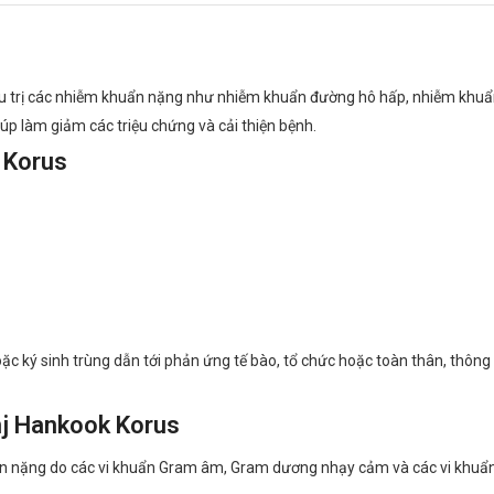
ều trị các nhiễm khuẩn nặng như nhiễm khuẩn đường hô hấp, nhiễm khuẩn
p làm giảm các triệu chứng và cải thiện bệnh.
 Korus
oặc ký sinh trùng dẫn tới phản ứng tế bào, tổ chức hoặc toàn thân, thôn
nj Hankook Korus
ẩn nặng do các vi khuẩn Gram âm, Gram dương nhạy cảm và các vi khuẩn