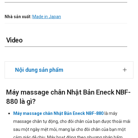
Nhà sản xuất:
Made in Japan
Video
Nội dung sản phẩm
Máy massage chân Nhật Bản Eneck NBF-
880 là gì?
Máy massage chân Nhật Bản Eneck NBF-880
là máy
massage chân tự động, cho đôi chân của bạn được thoải mái
sau một ngày mệt mỏi, mang lại cho đôi chân của bạn một
cảm giác dễ chịu. Máy hoạt động theo phương pháp bấm