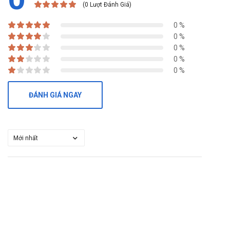
(0 Lượt Đánh Giá)
0 %
0 %
0 %
0 %
0 %
ĐÁNH GIÁ NGAY