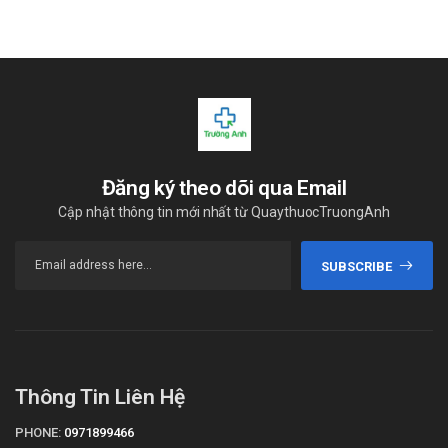
Đăng ký theo dõi qua Email
Cập nhật thông tin mới nhất từ QuaythuocTruongAnh
SUBSCRIBE
Thông Tin Liên Hệ
PHONE:
0971899466