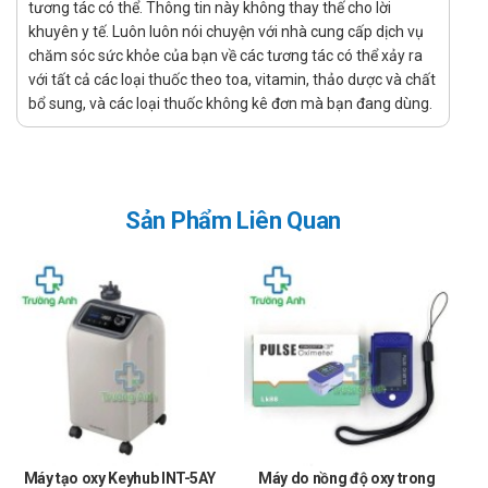
tương tác có thể. Thông tin này không thay thế cho lời
khuyên y tế. Luôn luôn nói chuyện với nhà cung cấp dịch vụ
chăm sóc sức khỏe của bạn về các tương tác có thể xảy ra
với tất cả các loại thuốc theo toa, vitamin, thảo dược và chất
bổ sung, và các loại thuốc không kê đơn mà bạn đang dùng.
Sản Phẩm Liên Quan
Máy tạo oxy Keyhub INT-5AY
Máy do nồng độ oxy trong