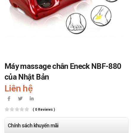
Máy massage chân Eneck NBF-880
của Nhật Bản
Liên hệ
( 0 Reviews )
Chính sách khuyến mãi