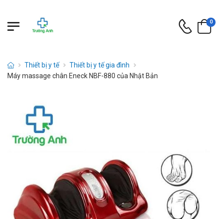
0
Thiết bị y tế
Thiết bị y tế gia đình
Máy massage chân Eneck NBF-880 của Nhật Bản