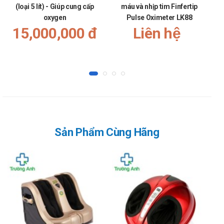
(loại 5 lít) - Giúp cung cấp
máu và nhịp tim Finfertip
oxygen
Pulse Oximeter LK88
15,000,000 đ
Liên hệ
Sản Phẩm Cùng Hãng