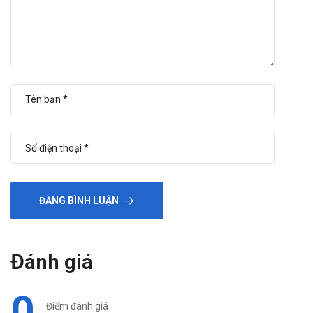
ĐĂNG BÌNH LUẬN
Đánh giá
0
Điểm đánh giá