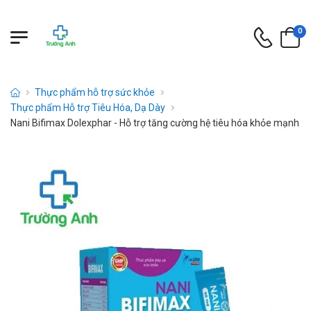
0
Thực phẩm hỗ trợ sức khỏe
Thực phẩm Hỗ trợ Tiêu Hóa, Dạ Dày
Nani Bifimax Dolexphar - Hỗ trợ tăng cường hệ tiêu hóa khỏe mạnh