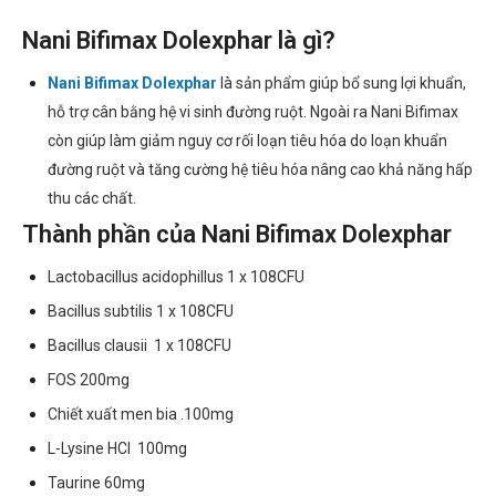
Nani Bifimax Dolexphar là gì?
Nani Bifimax Dolexphar
là sản phẩm giúp bổ sung lợi khuẩn,
hỗ trợ cân bằng hệ vi sinh đường ruột. Ngoài ra Nani Bifimax
còn giúp làm giảm nguy cơ rối loạn tiêu hóa do loạn khuẩn
đường ruột và tăng cường hệ tiêu hóa nâng cao khả năng hấp
thu các chất.
Thành phần của Nani Bifimax Dolexphar
Lactobacillus acidophillus 1 x 108CFU
Bacillus subtilis 1 x 108CFU
Bacillus clausii 1 x 108CFU
FOS 200mg
Chiết xuất men bia .100mg
L-Lysine HCl 100mg
Taurine 60mg