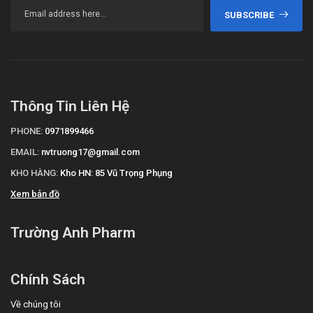
SUBSCRIBE
Thông Tin Liên Hệ
PHONE:
0971899466
EMAIL:
nvtruong17@gmail.com
KHO HÀNG:
Kho HN: 85 Vũ Trọng Phụng
Xem bản đồ
Trường Anh Pharm
Chính Sách
Về chúng tôi