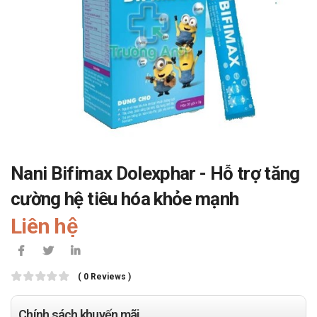
Nani Bifimax Dolexphar - Hỗ trợ tăng
cường hệ tiêu hóa khỏe mạnh
Liên hệ
( 0 Reviews )
Chính sách khuyến mãi