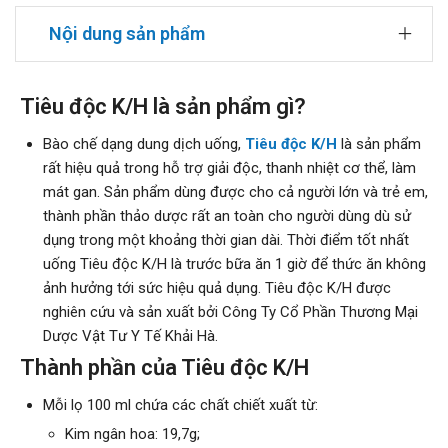
Nội dung sản phẩm
Tiêu độc K/H là sản phẩm gì?
Bào chế dạng dung dịch uống,
Tiêu độc K/H
là sản phẩm
rất hiệu quả trong hỗ trợ giải độc, thanh nhiệt cơ thể, làm
mát gan. Sản phẩm dùng được cho cả người lớn và trẻ em,
thành phần thảo dược rất an toàn cho người dùng dù sử
dụng trong một khoảng thời gian dài. Thời điểm tốt nhất
uống Tiêu độc K/H là trước bữa ăn 1 giờ để thức ăn không
ảnh hưởng tới sức hiệu quả dụng. Tiêu độc K/H được
nghiên cứu và sản xuất bởi Công Ty Cổ Phần Thương Mại
Dược Vật Tư Y Tế Khải Hà.
Thành phần của Tiêu độc K/H
Mỗi lọ 100 ml chứa các chất chiết xuất từ:
Kim ngân hoa: 19,7g;