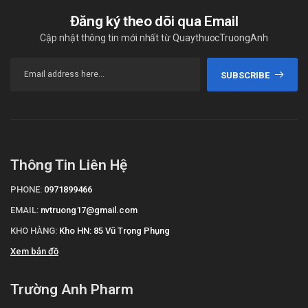
Đăng ký theo dõi qua Email
Cập nhật thông tin mới nhất từ QuaythuocTruongAnh
SUBSCRIBE
Thông Tin Liên Hệ
PHONE:
0971899466
EMAIL:
nvtruong17@gmail.com
KHO HÀNG:
Kho HN: 85 Vũ Trọng Phụng
Xem bản đồ
Trường Anh Pharm