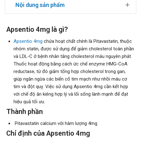
Nội dung sản phẩm
Apsentio 4mg là gì?
Apsentio 4mg
chứa hoạt chất chính là Pitavastatin, thuộc
nhóm statin, được sử dụng để giảm cholesterol toàn phần
và LDL-C ở bệnh nhân tăng cholesterol máu nguyên phát.
Thuốc hoạt động bằng cách ức chế enzyme HMG-CoA
reductase, từ đó giảm tổng hợp cholesterol trong gan,
giúp ngăn ngừa các biến cố tim mạch như nhồi máu cơ
tim và đột quỵ. Việc sử dụng Apsentio 4mg cần kết hợp
với chế độ ăn kiêng hợp lý và lối sống lành mạnh để đạt
hiệu quả tối ưu.
Thành phần
Pitavastatin calcium với hàm lượng 4mg
Chỉ định của Apsentio 4mg