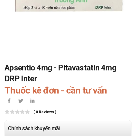
Apsentio 4mg - Pitavastatin 4mg
DRP Inter
Thuốc kê đơn - cần tư vấn
( 0 Reviews )
Chính sách khuyến mãi