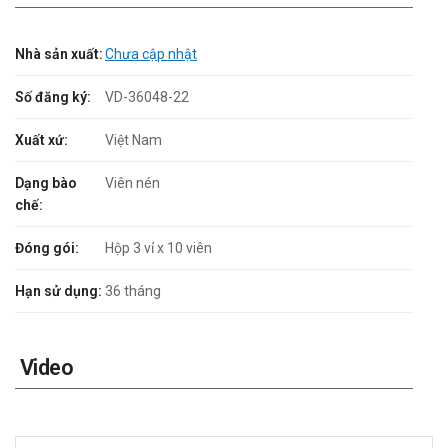
Nhà sản xuất:
Chưa cập nhật
Số đăng ký:
VD-36048-22
Xuất xứ:
Việt Nam
Dạng bào
Viên nén
chế:
Đóng gói:
Hộp 3 vỉ x 10 viên
Hạn sử dụng:
36 tháng
Video