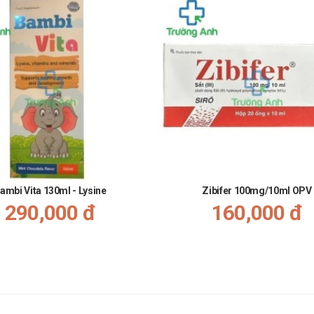
ambi Vita 130ml - Lysine
Zibifer 100mg/10ml OPV
290,000 đ
160,000 đ