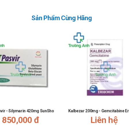
Sản Phẩm Cùng Hãng
vir - Silymarin 420mg SunSho
Kalbezar 200mg - Gemcitabine E
850,000 đ
Liên hệ