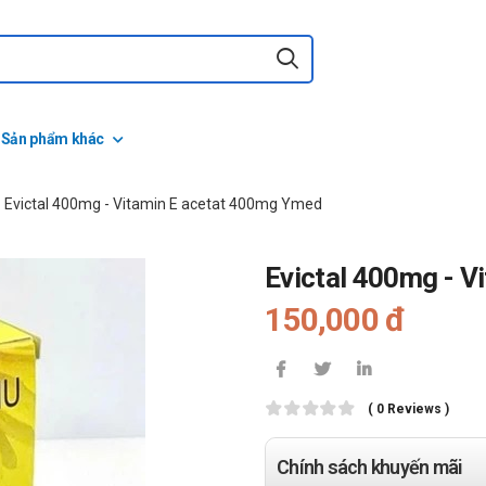
Sản phẩm khác
Evictal 400mg - Vitamin E acetat 400mg Ymed
Evictal 400mg - 
150,000 đ
( 0 Reviews )
Chính sách khuyến mãi