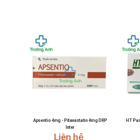
Apsentio 4mg - Pitavastatin 4mg DRP
HT Pas
Inter
Liên hệ