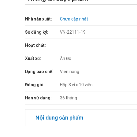
Nhà sản xuất:
Chưa cập nhật
Số đăng ký:
VN-22111-19
Hoạt chất:
Xuất xứ:
Ấn Độ
Dạng bào chế:
Viên nang
Đóng gói:
Hộp 3 vỉ x 10 viên
Hạn sử dụng:
36 tháng
Nội dung sản phẩm