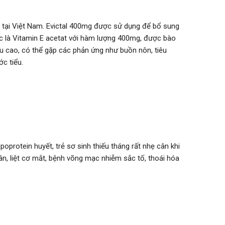
 tại Việt Nam. Evictal 400mg được sử dụng để bổ sung
uốc là Vitamin E acetat với hàm lượng 400mg, được bào
ều cao, có thể gặp các phản ứng như buồn nôn, tiêu
ớc tiểu.
protein huyết, trẻ sơ sinh thiếu tháng rất nhẹ cân khi
n, liệt cơ mắt, bệnh võng mạc nhiễm sắc tố, thoái hóa