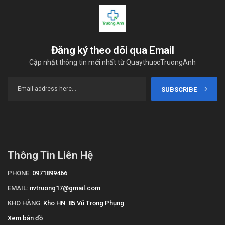
Đăng ký theo dõi qua Email
Cập nhật thông tin mới nhất từ QuaythuocTruongAnh
SUBSCRIBE
Thông Tin Liên Hệ
PHONE:
0971899466
EMAIL:
nvtruong17@gmail.com
KHO HÀNG:
Kho HN: 85 Vũ Trọng Phụng
Xem bản đồ