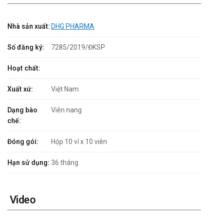
Nhà sản xuất:
DHG PHARMA
Số đăng ký:
7285/2019/ĐKSP
Hoạt chất:
Xuất xứ:
Việt Nam
Dạng bào
Viên nang
chế:
Đóng gói:
Hộp 10 vỉ x 10 viên
Hạn sử dụng:
36 tháng
Video