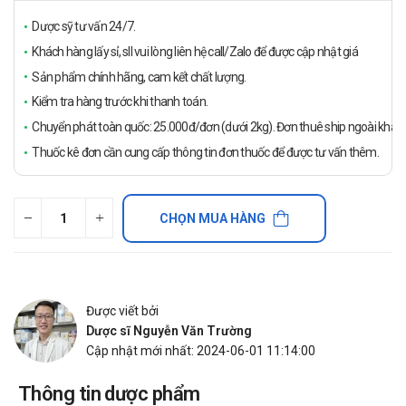
Dược sỹ tư vấn 24/7.
Khách hàng lấy sỉ, sll vui lòng liên hệ call/Zalo để được cập nhật giá
Sản phẩm chính hãng, cam kết chất lượng.
Kiểm tra hàng trước khi thanh toán.
Chuyển phát toàn quốc: 25.000đ/đơn (dưới 2kg). Đơn thuê ship ngoài khách
Thuốc kê đơn cần cung cấp thông tin đơn thuốc để được tư vấn thêm.
CHỌN MUA HÀNG
Được viết bởi
Dược sĩ Nguyễn Văn Trường
Cập nhật mới nhất: 2024-06-01 11:14:00
Thông tin dược phẩm