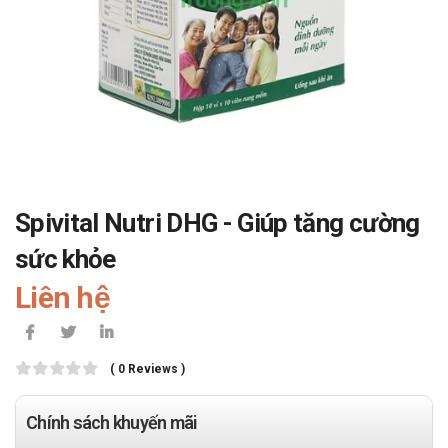
Spivital Nutri DHG - Giúp tăng cường
sức khỏe
Liên hệ
( 0 Reviews )
Chính sách khuyến mãi