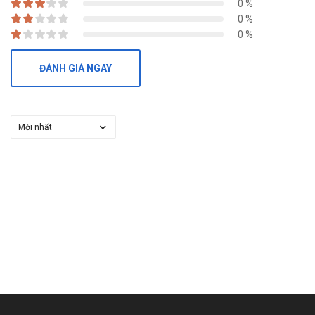
0 %
0 %
0 %
ĐÁNH GIÁ NGAY