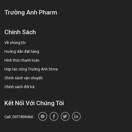
Trường Anh Pharm
Chính Sách
Về chúng tôi
Hướng dẫn đặt hàng
Hình thức thanh toán
Hợp tác cùng Trường Anh Store
Chính sách vận chuyển
Chính sách đổi trả
Kết Nối Với Chúng Tôi
Call: 0971899466