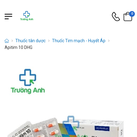
0
Thuốc tân dược
Thuốc Tim mạch - Huyết Áp
Apitim 10 DHG