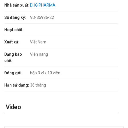
Nhà sản xuất:
DHG PHARMA
Số đăng ký:
VD-35986-22
Hoạt chất:
Xuất xứ:
Việt Nam
Dạng bào
Viên nang
chế:
Đóng gói:
hộp 3 vỉ x 10 viên
Hạn sử dụng:
36 tháng
Video