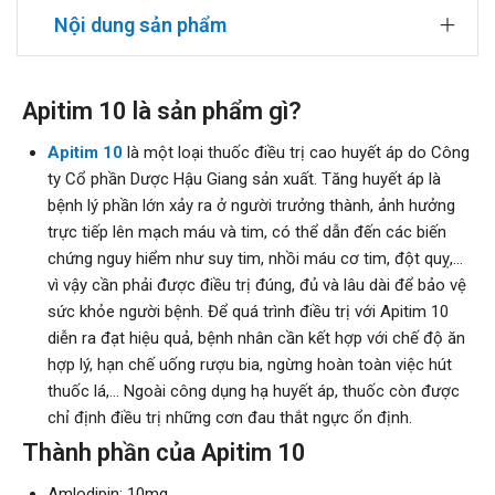
Nội dung sản phẩm
Apitim 10 là sản phẩm gì?
Apitim 10
là một loại thuốc điều trị cao huyết áp do Công
ty Cổ phần Dược Hậu Giang sản xuất. Tăng huyết áp là
bệnh lý phần lớn xảy ra ở người trưởng thành, ảnh hưởng
trực tiếp lên mạch máu và tim, có thể dẫn đến các biến
chứng nguy hiểm như suy tim, nhồi máu cơ tim, đột quỵ,...
vì vậy cần phải được điều trị đúng, đủ và lâu dài để bảo vệ
sức khỏe người bệnh. Để quá trình điều trị với Apitim 10
diễn ra đạt hiệu quả, bệnh nhân cần kết hợp với chế độ ăn
hợp lý, hạn chế uống rượu bia, ngừng hoàn toàn việc hút
thuốc lá,... Ngoài công dụng hạ huyết áp, thuốc còn được
chỉ định điều trị những cơn đau thắt ngực ổn định.
Thành phần của Apitim 10
Amlodipin: 10mg.