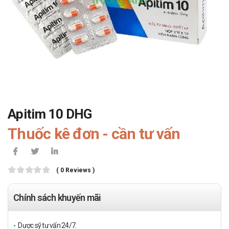
Apitim 10 DHG
Thuốc kê đơn - cần tư vấn
( 0 Reviews )
Chính sách khuyến mãi
Dược sỹ tư vấn 24/7.