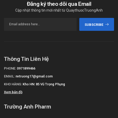
Đăng ký theo dõi qua Email
Cập nhật thông tin mới nhất từ QuaythuocTruongAnh
SUBSCRIBE
Thông Tin Liên Hệ
PHONE:
0971899466
EMAIL:
nvtruong17@gmail.com
KHO HÀNG:
Kho HN: 85 Vũ Trọng Phụng
Xem bản đồ
Trường Anh Pharm