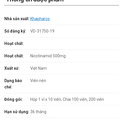
Nhà sản xuất:
Khapharco
Số đăng ký:
VD-31750-19
Hoạt chất:
Hoạt chất:
Nicotinamid 500mg
Xuất xứ:
Việt Nam
Dạng bào
Viên nén
chế:
Đóng gói:
Hộp 1 vỉ x 10 viên; Chai 100 viên, 200 viên
Hạn sử dụng:
36 tháng