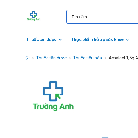
Thuốc tân dược
Thực phẩm hỗ trợ sức khỏe
Thuốc tân dược
Thuốc tiêu hóa
Amalgel 1,5g 