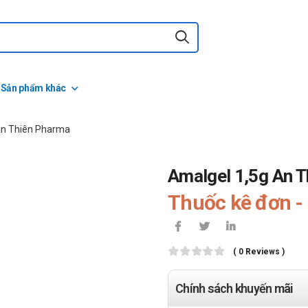
Sản phẩm khác
An Thiên Pharma
Amalgel 1,5g An 
Thuốc kê đơn - 
( 0 Reviews )
Chính sách khuyến mãi