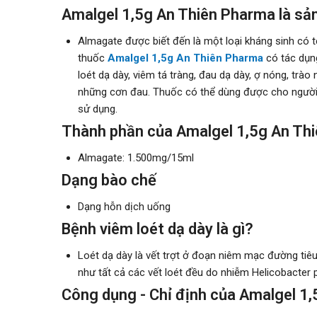
Amalgel 1,5g An Thiên Pharma là sả
Almagate được biết đến là một loại kháng sinh có t
thuốc
Amalgel 1,5g An Thiên Pharma
có tác dụng
loét dạ dày, viêm tá tràng, đau dạ dày, ợ nóng, trà
những cơn đau. Thuốc có thể dùng được cho người lớ
sử dụng.
Thành phần của Amalgel 1,5g An Th
Almagate: 1.500mg/15ml
Dạng bào chế
Dạng hỗn dịch uống
Bệnh viêm loét dạ dày là gì?
Loét dạ dày là vết trợt ở đoạn niêm mạc đường tiêu 
như tất cả các vết loét đều do nhiễm Helicobacter 
Công dụng - Chỉ định của Amalgel 1