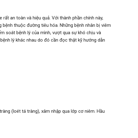
rất an toàn và hiệu quả. Với thành phần chính này,
ng bệnh thuộc đường tiêu hóa. Những bệnh nhân bị viêm
iểm soát bệnh lý của mình, vượt qua sự khó chịu và
i bệnh lý khác nhau do đó cần đọc thật kỹ hướng dẫn
tràng (loét tá tràng), xâm nhập qua lớp cơ niêm. Hầu