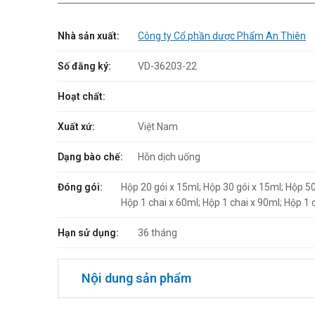
Nhà sản xuất:
Công ty Cổ phần dược Phẩm An Thiên
Số đăng ký:
VD-36203-22
Hoạt chất:
Xuất xứ:
Việt Nam
Dạng bào chế:
Hỗn dịch uống
Đóng gói:
Hộp 20 gói x 15ml; Hộp 30 gói x 15ml; Hộp 50
Hộp 1 chai x 60ml; Hộp 1 chai x 90ml; Hộp 1 
Hạn sử dụng:
36 tháng
Nội dung sản phẩm